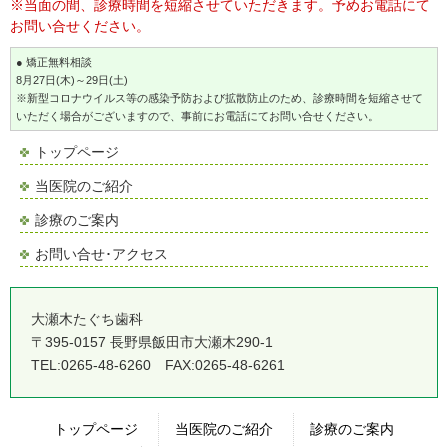
※当面の間、診療時間を短縮させていただきます。予めお電話にて
お問い合せください。
● 矯正無料相談
8月27日(木)～29日(土)
※新型コロナウイルス等の感染予防および拡散防止のため、診療時間を短縮させて
いただく場合がございますので、事前にお電話にてお問い合せください。
トップページ
当医院のご紹介
診療のご案内
お問い合せ･アクセス
大瀬木たぐち歯科
〒395-0157 長野県飯田市大瀬木290-1
TEL:
0265-48-6260
FAX:0265-48-6261
トップページ
当医院のご紹介
診療のご案内