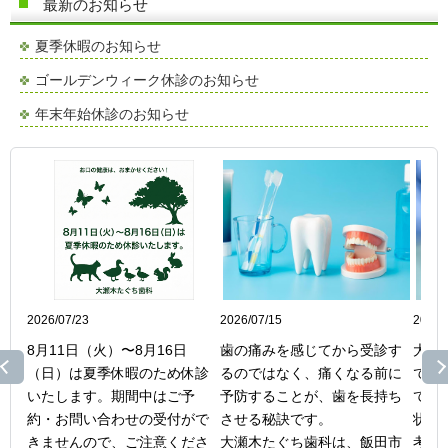
最新のお知らせ
夏季休暇のお知らせ
ゴールデンウィーク休診のお知らせ
年末年始休診のお知らせ
2026/07/23
最新情報
2026/07/15
最新情報
2026/
8月11日（火）〜8月16日
歯の痛みを感じてから受診す
大瀬
（日）は夏季休暇のため休診
るのではなく、痛くなる前に
で矯
いたします。期間中はご予
予防することが、歯を長持ち
てお
約・お問い合わせの受付がで
させる秘訣です。

状態
きませんので、ご注意くださ
大瀬木たぐち歯科は、飯田市
考えま