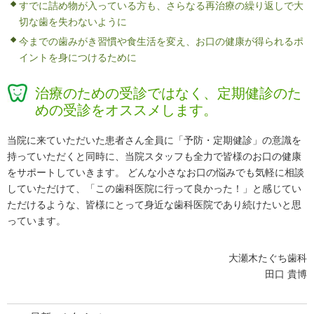
すでに詰め物が入っている方も、さらなる再治療の繰り返しで大
切な歯を失わないように
今までの歯みがき習慣や食生活を変え、お口の健康が得られるポ
イントを身につけるために
治療のための受診ではなく、定期健診のた
めの受診をオススメします。
当院に来ていただいた患者さん全員に「予防・定期健診」の意識を
持っていただくと同時に、当院スタッフも全力で皆様のお口の健康
をサポートしていきます。 どんな小さなお口の悩みでも気軽に相談
していただけて、「この歯科医院に行って良かった！」と感じてい
ただけるような、皆様にとって身近な歯科医院であり続けたいと思
っています。
大瀬木たぐち歯科
田口 貴博